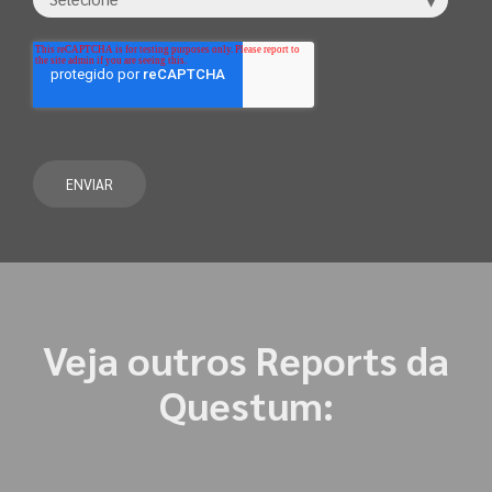
Veja outros Reports da
Questum: