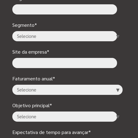
Segmento
*
Site da empresa
*
Faturamento anual
*
Objetivo principal
*
Expectativa de tempo para avançar
*