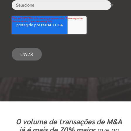
O volume de transações de M&A
já é mais de 70% maior
que no