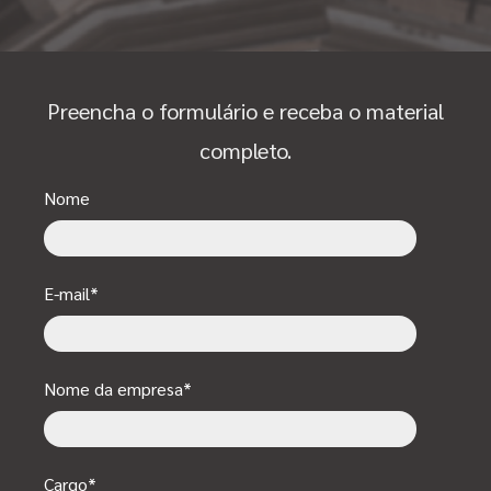
Preencha o formulário e receba o material
completo.
Nome
E-mail
*
Nome da empresa
*
Cargo
*